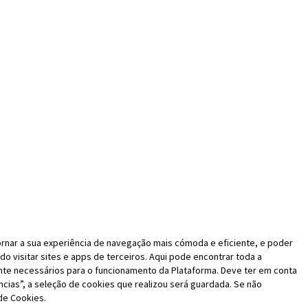
ornar a sua experiência de navegação mais cómoda e eficiente, e poder
o visitar sites e apps de terceiros. Aqui pode encontrar toda a
nte necessários para o funcionamento da Plataforma. Deve ter em conta
cias”, a seleção de cookies que realizou será guardada. Se não
de Cookies.