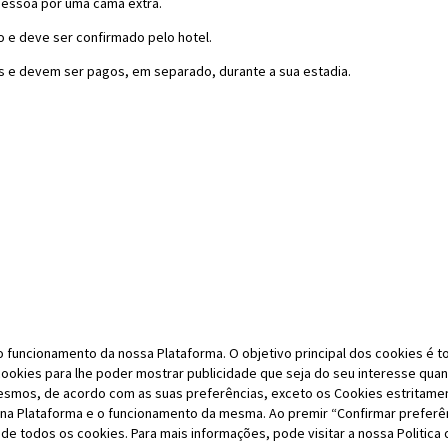
 pessoa por uma cama extra.
o e deve ser confirmado pelo hotel.
s e devem ser pagos, em separado, durante a sua estadia.
 funcionamento da nossa Plataforma. O objetivo principal dos cookies é t
ookies para lhe poder mostrar publicidade que seja do seu interesse quand
mesmos, de acordo com as suas preferências, exceto os Cookies estritame
 na Plataforma e o funcionamento da mesma. Ao premir “Confirmar preferên
e todos os cookies. Para mais informações, pode visitar a nossa Politica 