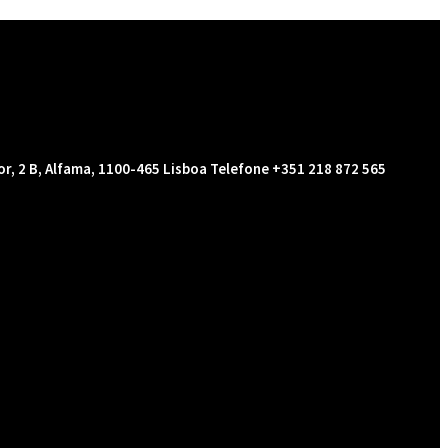
r, 2 B, Alfama, 1100-465 Lisboa
Telefone +351 218 872 565