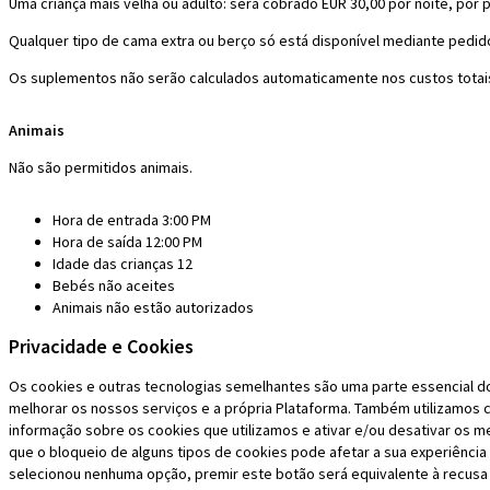
Uma criança mais velha ou adulto: será cobrado EUR 30,00 por noite, por
Qualquer tipo de cama extra ou berço só está disponível mediante pedid
Os suplementos não serão calculados automaticamente nos custos totai
Animais
Não são permitidos animais.
Hora de entrada 3:00 PM
Hora de saída 12:00 PM
Idade das crianças 12
Bebés não aceites
Animais não estão autorizados
Privacidade e Cookies
Os cookies e outras tecnologias semelhantes são uma parte essencial do
melhorar os nossos serviços e a própria Plataforma. Também utilizamos c
informação sobre os cookies que utilizamos e ativar e/ou desativar os 
que o bloqueio de alguns tipos de cookies pode afetar a sua experiência
selecionou nenhuma opção, premir este botão será equivalente à recusa d